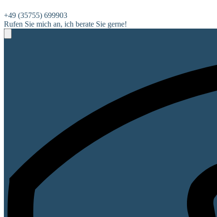
+49 (35755) 699903
Rufen Sie mich an, ich berate Sie gerne!