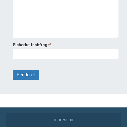
Sicherheitsabfrage
*
Senden
Impressum