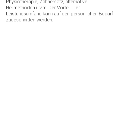
Physiotherapie, Zahnersatz, alternative
Heilmethoden u.v.m. Der Vorteil: Der
Leistungsumfang kann auf den persönlichen Bedarf
zugeschnitten werden.