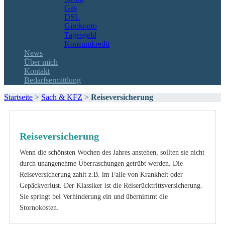
Gas
DSL
Girokonto
Tagesgeld
Konsumkredit
News
Über mich
Kontakt
Bedarfsermittlung
Startseite
>
Sach & KFZ
>
Reiseversicherung
Reiseversicherung
Wenn die schönsten Wochen des Jahres anstehen, sollten sie nicht
durch unangenehme Überraschungen getrübt werden. Die
Reiseversicherung zahlt z.B. im Falle von Krankheit oder
Gepäckverlust. Der Klassiker ist die Reiserücktrittsversicherung.
Sie springt bei Verhinderung ein und übernimmt die
Stornokosten.