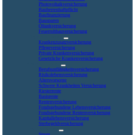
Photovoltaikversicherung
Bauherrenhaftpflicht
Baufinanzierung
Bausparen
Öltankversicherung
Feuerrohbauversicherung
Pflege & Krankheit
Krankenzusatzversicherung
Pflegeversicherung
Private Krankenversicherung
Gesetzliche Krankenversicherung
Rente & Vorsorge
Berufs­unfähigkeitsversicherung
Risikolebensversicherung
Altersvorsorge
Schwere Krankheiten Versicherung
Riesterrente
Basisrente
Rentenversicherung
Fondsgebundene Lebensversicherung
Fondsgebundene Rentenversicherung
Kapitallebensversicherung
Sterbegeldversicherung
Geld und Sparen
Strom