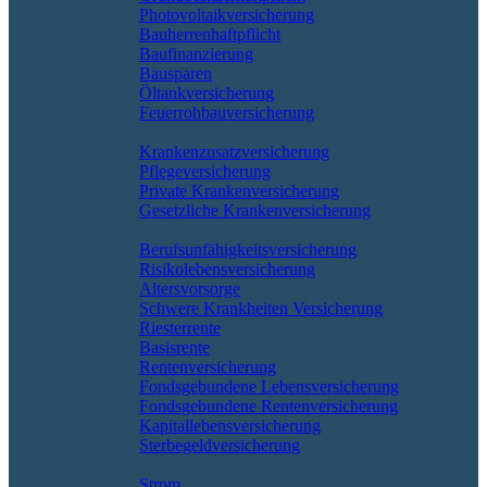
Photovoltaikversicherung
Bauherrenhaftpflicht
Baufinanzierung
Bausparen
Öltankversicherung
Feuerrohbauversicherung
Pflege & Krankheit
Krankenzusatzversicherung
Pflegeversicherung
Private Krankenversicherung
Gesetzliche Krankenversicherung
Rente & Vorsorge
Berufs­unfähigkeitsversicherung
Risikolebensversicherung
Altersvorsorge
Schwere Krankheiten Versicherung
Riesterrente
Basisrente
Rentenversicherung
Fondsgebundene Lebensversicherung
Fondsgebundene Rentenversicherung
Kapitallebensversicherung
Sterbegeldversicherung
Geld und Sparen
Strom