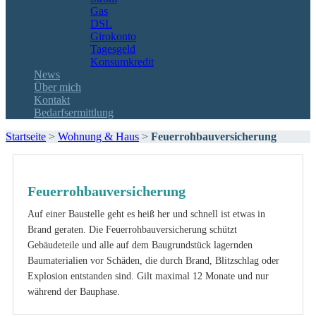
Gas
DSL
Girokonto
Tagesgeld
Konsumkredit
News
Über mich
Kontakt
Bedarfsermittlung
Startseite
>
Wohnung & Haus
>
Feuerrohbauversicherung
Feuerrohbauversicherung
Auf einer Baustelle geht es heiß her und schnell ist etwas in
Brand geraten. Die Feuerrohbauversicherung schützt
Gebäudeteile und alle auf dem Baugrundstück lagernden
Baumaterialien vor Schäden, die durch Brand, Blitzschlag oder
Explosion entstanden sind. Gilt maximal 12 Monate und nur
während der Bauphase.