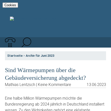
Cookies
Startseite
>
Archiv für Juni 2023
Sind Wärmepumpen über die
Gebäudeversicherung abgedeckt?
Mathias Lentzsch | Keine Kommentare
13.06.2023
Eine halbe Million Wärmepumpen möchte die
Bundesregierung ab 2024 jährlich in Deutschland installiert
wissen. Zu den Widrigkeiten gehört eine eklatante