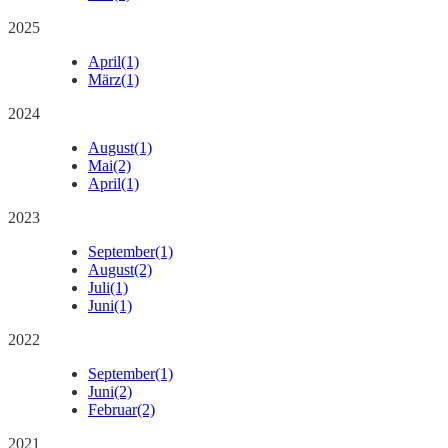
2025
April
(1)
März
(1)
2024
August
(1)
Mai
(2)
April
(1)
2023
September
(1)
August
(2)
Juli
(1)
Juni
(1)
2022
September
(1)
Juni
(2)
Februar
(2)
2021