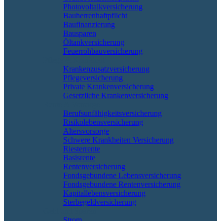
Photovoltaikversicherung
Bauherrenhaftpflicht
Baufinanzierung
Bausparen
Öltankversicherung
Feuerrohbauversicherung
Pflege & Krankheit
Krankenzusatzversicherung
Pflegeversicherung
Private Krankenversicherung
Gesetzliche Krankenversicherung
Rente & Vorsorge
Berufs­unfähigkeitsversicherung
Risikolebensversicherung
Altersvorsorge
Schwere Krankheiten Versicherung
Riesterrente
Basisrente
Rentenversicherung
Fondsgebundene Lebensversicherung
Fondsgebundene Rentenversicherung
Kapitallebensversicherung
Sterbegeldversicherung
Geld und Sparen
Strom