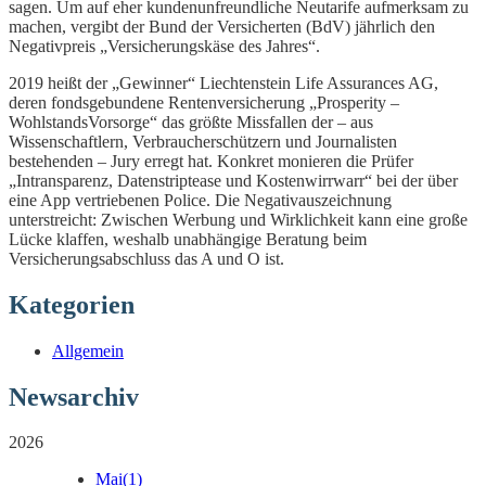
sagen. Um auf eher kundenunfreundliche Neutarife aufmerksam zu
machen, vergibt der Bund der Versicherten (BdV) jährlich den
Negativpreis „Versicherungskäse des Jahres“.
2019 heißt der „Gewinner“ Liechtenstein Life Assurances AG,
deren fondsgebundene Rentenversicherung „Prosperity –
WohlstandsVorsorge“ das größte Missfallen der – aus
Wissenschaftlern, Verbraucherschützern und Journalisten
bestehenden – Jury erregt hat. Konkret monieren die Prüfer
„Intransparenz, Datenstriptease und Kostenwirrwarr“ bei der über
eine App vertriebenen Police. Die Negativauszeichnung
unterstreicht: Zwischen Werbung und Wirklichkeit kann eine große
Lücke klaffen, weshalb unabhängige Beratung beim
Versicherungsabschluss das A und O ist.
Kategorien
Allgemein
Newsarchiv
2026
Mai
(1)