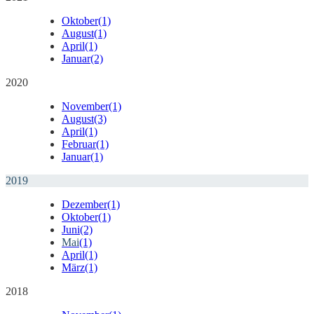
Oktober
(1)
August
(1)
April
(1)
Januar
(2)
2020
November
(1)
August
(3)
April
(1)
Februar
(1)
Januar
(1)
2019
Dezember
(1)
Oktober
(1)
Juni
(2)
Mai
(1)
April
(1)
März
(1)
2018