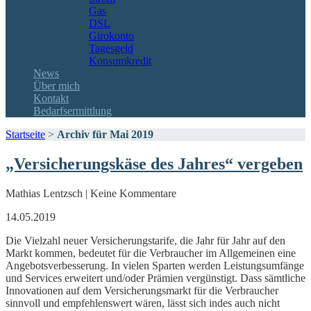
Gas
DSL
Girokonto
Tagesgeld
Konsumkredit
News
Über mich
Kontakt
Bedarfsermittlung
Startseite
>
Archiv für Mai 2019
„Versicherungskäse des Jahres“ vergeben
Mathias Lentzsch | Keine Kommentare
14.05.2019
Die Vielzahl neuer Versicherungstarife, die Jahr für Jahr auf den
Markt kommen, bedeutet für die Verbraucher im Allgemeinen eine
Angebotsverbesserung. In vielen Sparten werden Leistungsumfänge
und Services erweitert und/oder Prämien vergünstigt. Dass sämtliche
Innovationen auf dem Versicherungsmarkt für die Verbraucher
sinnvoll und empfehlenswert wären, lässt sich indes auch nicht