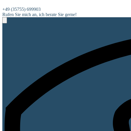
+49 (35755) 699903
Rufen Sie mich an, ich berate Sie gerne!