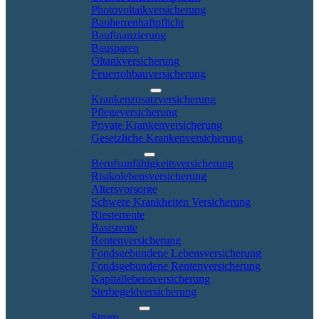
Photovoltaikversicherung
Bauherrenhaftpflicht
Baufinanzierung
Bausparen
Öltankversicherung
Feuerrohbauversicherung
Pflege & Krankheit
Krankenzusatzversicherung
Pflegeversicherung
Private Krankenversicherung
Gesetzliche Krankenversicherung
Rente & Vorsorge
Berufs­unfähigkeitsversicherung
Risikolebensversicherung
Altersvorsorge
Schwere Krankheiten Versicherung
Riesterrente
Basisrente
Rentenversicherung
Fondsgebundene Lebensversicherung
Fondsgebundene Rentenversicherung
Kapitallebensversicherung
Sterbegeldversicherung
Geld und Sparen
Strom