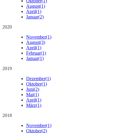
Oktober
(1)
August
(1)
April
(1)
Januar
(2)
2020
November
(1)
August
(3)
April
(1)
Februar
(1)
Januar
(1)
2019
Dezember
(1)
Oktober
(1)
Juni
(2)
Mai
(1)
April
(1)
März
(1)
2018
November
(1)
Oktober
(2)