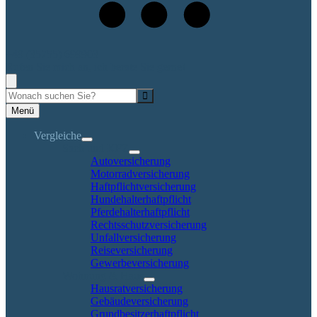
+49 (35755) 699903
Rufen Sie mich an, ich berate Sie gerne!
Suche
Menü
Vergleiche
Sach und KFZ
Autoversicherung
Motorradversicherung
Haftpflichtversicherung
Hundehalterhaftpflicht
Pferdehalterhaftpflicht
Rechtsschutzversicherung
Unfallversicherung
Reiseversicherung
Gewerbeversicherung
Wohnung & Haus
Hausratversicherung
Gebäudeversicherung
Grundbesitzerhaftpflicht