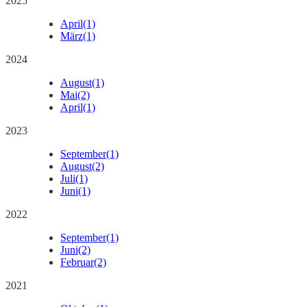
2025
April
(1)
März
(1)
2024
August
(1)
Mai
(2)
April
(1)
2023
September
(1)
August
(2)
Juli
(1)
Juni
(1)
2022
September
(1)
Juni
(2)
Februar
(2)
2021