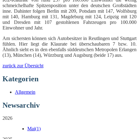
schmeichelhafte Spitzenposition unter den deutschen Großstädten
inne. Dahinter folgen Berlin mit 209, Potsdam mit 147, Wolfsburg
mit 140, Hamburg mit 131, Magdeburg mit 124, Leipzig mit 120
und Dresden mit 107 gestohlenen Fahrzeugen pro 100.000
Einwohner und Jahr.
Am sichersten können sich Autobesitzer in Reutlingen und Stuttgart
fühlen. Hier liegt die Klaurate bei überschaubaren 7 bzw. 10.
Ähnlich sieht es in den ebenfalls süddeutschen Metropolen Erlangen
(13), München (14), Würzburg und Augsburg (beide 17) aus.
zurück zur Übersicht
Kategorien
Allgemein
Newsarchiv
2026
Mai
(1)