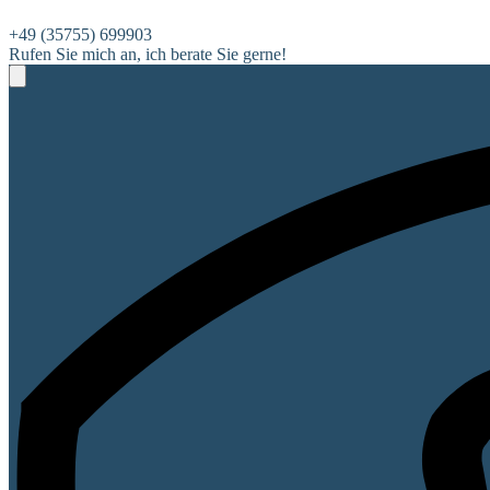
+49 (35755) 699903
Rufen Sie mich an, ich berate Sie gerne!